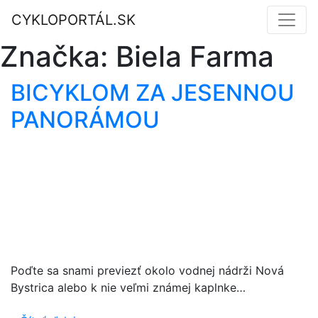
CYKLOPORTÁL.SK
Značka:
Biela Farma
BICYKLOM ZA JESENNOU
PANORÁMOU
Poďte sa snami previezť okolo vodnej nádrži Nová
Bystrica alebo k nie veľmi známej kaplnke…