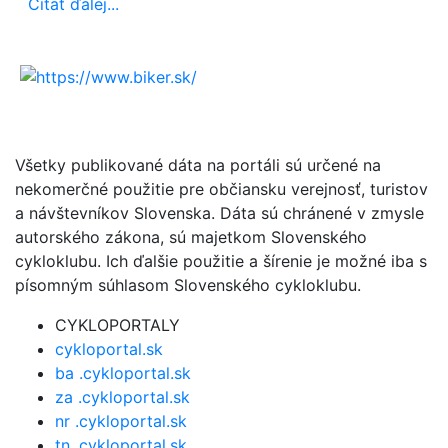
Čítať ďalej...
Všetky publikované dáta na portáli sú určené na
nekomerčné použitie pre občiansku verejnosť, turistov
a návštevníkov Slovenska. Dáta sú chránené v zmysle
autorského zákona, sú majetkom Slovenského
cykloklubu. Ich ďalšie použitie a šírenie je možné iba s
písomným súhlasom Slovenského cykloklubu.
CYKLOPORTALY
cykloportal.sk
ba .cykloportal.sk
za .cykloportal.sk
nr .cykloportal.sk
tn .cykloportal.sk