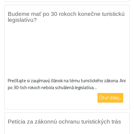
Budeme mať po 30 rokoch konečne turistickú
legislatívu?
Prečítajte si zaujímavý článok na tému turistického zákona. Ani
po 30-tich rokoch nebola schválená legislatíva…
Čítať ďalej...
Petícia za zákonnú ochranu turistických trás