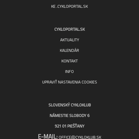
KE .CYKLOPORTAL.SK
CYKLOPORTAL.SK
AKTUALITY
KALENDÁR
KONTAKT
INFO
UPRAVIŤ NASTAVENIA COOKIES
SLOVENSKÝ CYKLOKLUB
NÁMESTIE SLOBODY 6
921 01 PIEŠŤANY
E-MAIL:
OFFICE@CYKLOKLUB.SK