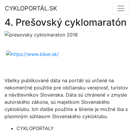
CYKLOPORTÁL.SK
4. Prešovský cyklomaratón
Všetky publikované dáta na portáli sú určené na
nekomerčné použitie pre občiansku verejnosť, turistov
a návštevníkov Slovenska. Dáta sú chránené v zmysle
autorského zákona, sú majetkom Slovenského
cykloklubu. Ich ďalšie použitie a šírenie je možné iba s
písomným súhlasom Slovenského cykloklubu.
CYKLOPORTALY