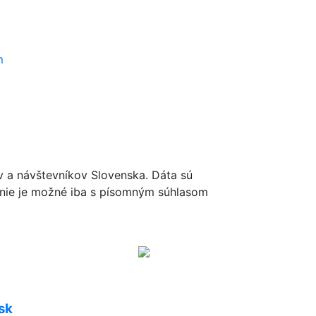
ov a návštevníkov Slovenska. Dáta sú
renie je možné iba s písomným súhlasom
sk