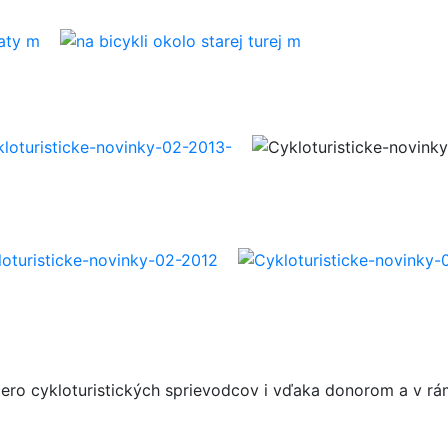
cero cykloturistických sprievodcov i vďaka donorom a v rá