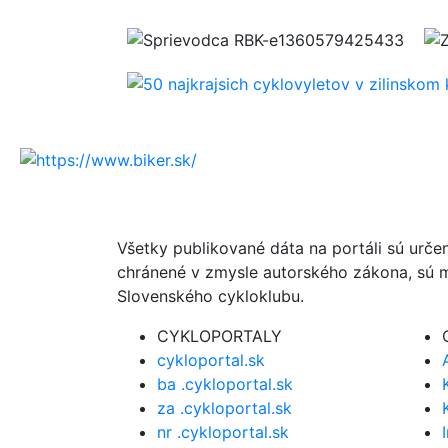
Všetky publikované dáta na portáli sú urče
chránené v zmysle autorského zákona, sú m
Slovenského cykloklubu.
CYKLOPORTALY
cykloportal.sk
ba .cykloportal.sk
za .cykloportal.sk
nr .cykloportal.sk