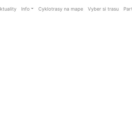
ktuality
Info
Cyklotrasy na mape
Vyber si trasu
Par