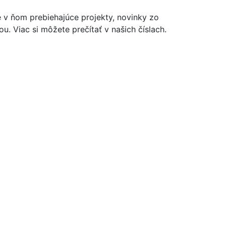
e v ňom prebiehajúce projekty, novinky zo
u. Viac si môžete prečítať v našich číslach.