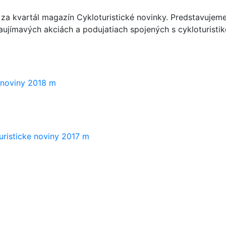
za kvartál magazín Cykloturistické novinky. Predstavujem
aujímavých akciách a podujatiach spojených s cykloturistiko