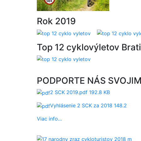
Rok 2019
Top 12 cyklovýletov Brat
PODPORTE NÁS SVOJIMI
2 SCK 2019.pdf
192.8 KB
Vyhlásenie 2 SCK za 2018
148.2
Viac info…