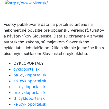
Všetky publikované dáta na portáli sú určené na
nekomerčné použitie pre občiansku verejnosť, turistov
a návštevníkov Slovenska. Dáta sú chránené v zmysle
autorského zákona, sú majetkom Slovenského
cykloklubu. Ich ďalšie použitie a šírenie je možné iba s
písomným súhlasom Slovenského cykloklubu.
CYKLOPORTALY
cykloportal.sk
ba .cykloportal.sk
za .cykloportal.sk
nr .cykloportal.sk
tn .cykloportal.sk
tt .cykloportal.sk
ke .cykloportal.sk