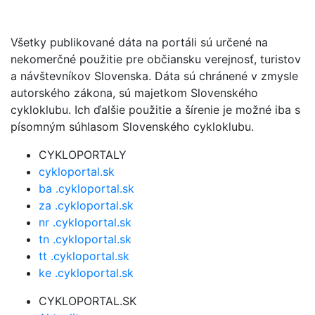
Všetky publikované dáta na portáli sú určené na
nekomerčné použitie pre občiansku verejnosť, turistov
a návštevníkov Slovenska. Dáta sú chránené v zmysle
autorského zákona, sú majetkom Slovenského
cykloklubu. Ich ďalšie použitie a šírenie je možné iba s
písomným súhlasom Slovenského cykloklubu.
CYKLOPORTALY
cykloportal.sk
ba .cykloportal.sk
za .cykloportal.sk
nr .cykloportal.sk
tn .cykloportal.sk
tt .cykloportal.sk
ke .cykloportal.sk
CYKLOPORTAL.SK