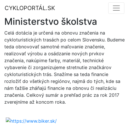
CYKLOPORTÁL.SK
Ministerstvo školstva
Celá dotácia je určená na obnovu značenia na
cykloturistických trasách po celom Slovensku. Budeme
teda obnovovať samotné maľovanie značenie,
realizovať výrobu a osádzanie nových prvkov
značenia, nakúpime farby, materiál, technické
vybavenie či zorganizujeme stretnutie značkárov
cykloturistických trás. Snažíme sa teda financie
rozložiť do všetkých regiónov, najmä do tých, kde sa
nám ťažšie zháňajú financie na obnovu či realizáciu
značenia. Celkový sumár a prehľad prác za rok 2017
zverejníme až koncom roka.