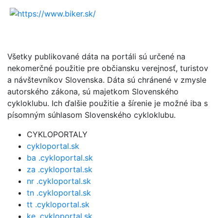
Všetky publikované dáta na portáli sú určené na
nekomerčné použitie pre občiansku verejnosť, turistov
a návštevníkov Slovenska. Dáta sú chránené v zmysle
autorského zákona, sú majetkom Slovenského
cykloklubu. Ich ďalšie použitie a šírenie je možné iba s
písomným súhlasom Slovenského cykloklubu.
CYKLOPORTALY
cykloportal.sk
ba .cykloportal.sk
za .cykloportal.sk
nr .cykloportal.sk
tn .cykloportal.sk
tt .cykloportal.sk
ke .cykloportal.sk