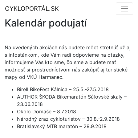
CYKLOPORTÁL.SK
Kalendár podujatí
Na uvedených akciách nás budete môcť stretnúť už aj
s infostánkom, kde Vám radi odpovieme na otázky,
informujeme Vás kto sme, čo sme a budete mať
možnosť si prostredníctvom nás zakúpiť aj turistické
mapy od VKÚ Harmanec.
Birell BikeFest Kálnica – 25.5.-27.5.2018
AUTHOR ŠKODA Bikemaratón Súľovské skaly –
23.06.2018
Okolo Domaše – 8.7.2018
Národný zraz cykloturistov – 30.8.-2.9.2018
Bratislavský MTB maratón – 29.9.2018