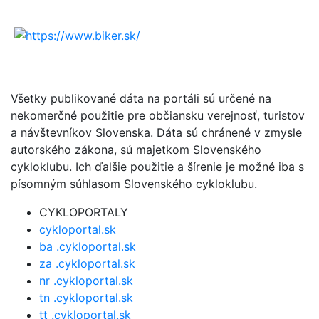
Všetky publikované dáta na portáli sú určené na
nekomerčné použitie pre občiansku verejnosť, turistov
a návštevníkov Slovenska. Dáta sú chránené v zmysle
autorského zákona, sú majetkom Slovenského
cykloklubu. Ich ďalšie použitie a šírenie je možné iba s
písomným súhlasom Slovenského cykloklubu.
CYKLOPORTALY
cykloportal.sk
ba .cykloportal.sk
za .cykloportal.sk
nr .cykloportal.sk
tn .cykloportal.sk
tt .cykloportal.sk