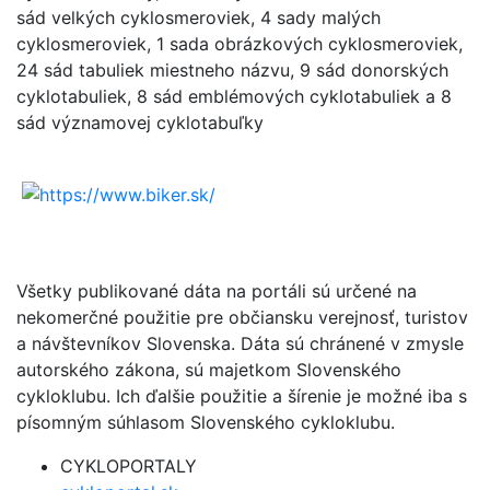
sád velkých cyklosmeroviek, 4 sady malých
cyklosmeroviek, 1 sada obrázkových cyklosmeroviek,
24 sád tabuliek miestneho názvu, 9 sád donorských
cyklotabuliek, 8 sád emblémových cyklotabuliek a 8
sád významovej cyklotabuľky
Všetky publikované dáta na portáli sú určené na
nekomerčné použitie pre občiansku verejnosť, turistov
a návštevníkov Slovenska. Dáta sú chránené v zmysle
autorského zákona, sú majetkom Slovenského
cykloklubu. Ich ďalšie použitie a šírenie je možné iba s
písomným súhlasom Slovenského cykloklubu.
CYKLOPORTALY