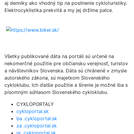
aj denníky ako vhodný tip na posilnenie cykloturistiky.
Elektrocyklistika prekvitá a my jej držíme palce.
Všetky publikované dáta na portáli sú určené na
nekomerčné použitie pre občiansku verejnosť, turistov
a návštevníkov Slovenska. Dáta sú chránené v zmysle
autorského zákona, sú majetkom Slovenského
cykloklubu. Ich ďalšie použitie a šírenie je možné iba s
písomným súhlasom Slovenského cykloklubu.
CYKLOPORTALY
cykloportal.sk
ba .cykloportal.sk
za .cykloportal.sk
nr .cykloportal.sk