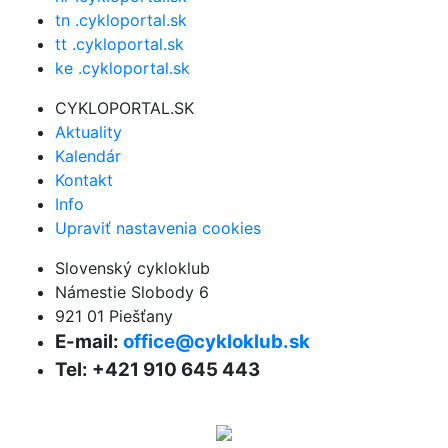
tn .cykloportal.sk
tt .cykloportal.sk
ke .cykloportal.sk
CYKLOPORTAL.SK
Aktuality
Kalendár
Kontakt
Info
Upraviť nastavenia cookies
Slovenský cykloklub
Námestie Slobody 6
921 01 Piešťany
E-mail:
office@cykloklub.sk
Tel: +421 910 645 443