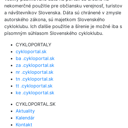
nekomerčné použitie pre občiansku verejnosť, turistov
a návštevníkov Slovenska. Dáta sú chránené v zmysle
autorského zákona, sú majetkom Slovenského
cykloklubu. Ich ďalšie použitie a šírenie je možné iba s
písomným súhlasom Slovenského cykloklubu.
CYKLOPORTALY
cykloportal.sk
ba .cykloportal.sk
za .cykloportal.sk
nr .cykloportal.sk
tn .cykloportal.sk
tt .cykloportal.sk
ke .cykloportal.sk
CYKLOPORTAL.SK
Aktuality
Kalendár
Kontakt