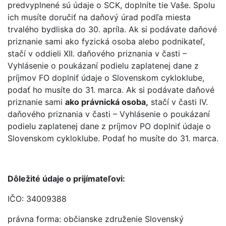
predvyplnené sú údaje o SCK, doplníte tie Vaše. Spolu
ich musíte doručiť na daňový úrad podľa miesta
trvalého bydliska do 30. apríla. Ak si podávate daňové
priznanie sami ako fyzická osoba alebo podnikateľ,
stačí v oddieli XII. daňového priznania v časti –
Vyhlásenie o poukázaní podielu zaplatenej dane z
príjmov FO doplniť údaje o Slovenskom cykloklube,
podať ho musíte do 31. marca. Ak si podávate daňové
priznanie sami
ako právnická osoba,
stačí v časti IV.
daňového priznania v časti – Vyhlásenie o poukázaní
podielu zaplatenej dane z príjmov PO doplniť údaje o
Slovenskom cykloklube. Podať ho musíte do 31. marca.
Dôležité údaje o prijímateľovi:
IČO: 34009388
právna forma: občianske združenie Slovenský