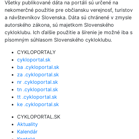
Všetky publikované dáta na portáli sú určené na
nekomerčné použitie pre občiansku verejnosť, turistov
a návštevníkov Slovenska. Dáta sú chránené v zmysle
autorského zákona, sú majetkom Slovenského
cykloklubu. Ich ďalšie použitie a šírenie je možné iba s
písomným súhlasom Slovenského cykloklubu.
CYKLOPORTALY
cykloportal.sk
ba .cykloportal.sk
za .cykloportal.sk
nr .cykloportal.sk
tn .cykloportal.sk
tt .cykloportal.sk
ke .cykloportal.sk
CYKLOPORTAL.SK
Aktuality
Kalendár
Kontakt