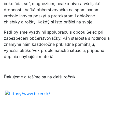
čokoláda, soľ, magnézium, nealko pivo a všelijaké
drobnosti. Veľká občerstvovačka na spomínanom
vrchole Inovca poskytla pretekárom i obložené
chlebíky a rožky. Každý si isto prišiel na svoje.
Radi by sme vyzdvihli spoluprácu s obcou Selec pri
zabezpečení občerstvovačky. Pán starosta s rodinou a
známymi nám každoročne príkladne pomáhajú,
vyriešia akúkoľvek problematickú situáciu, prípadne
doplnia chýbajúci materiál.
Ďakujeme a tešíme sa na ďalší ročník!