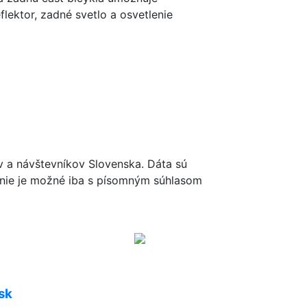
lektor, zadné svetlo a osvetlenie
ov a návštevníkov Slovenska. Dáta sú
renie je možné iba s písomným súhlasom
sk