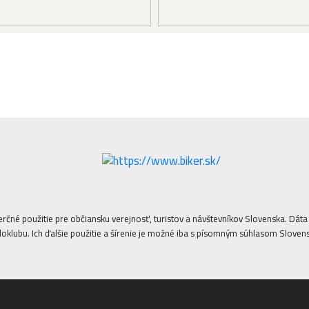
erčné použitie pre občiansku verejnosť, turistov a návštevníkov Slovenska. Dá
oklubu. Ich ďalšie použitie a šírenie je možné iba s písomným súhlasom Sloven