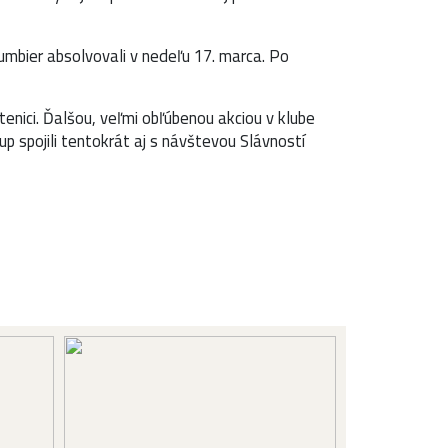
 Ďumbier absolvovali v nedeľu 17. marca. Po
enici. Ďalšou, veľmi obľúbenou akciou v klube
p spojili tentokrát aj s návštevou Slávností