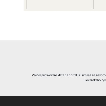
Všetky publikované dáta na portáli sú určené na nekom
Slovenského cykl