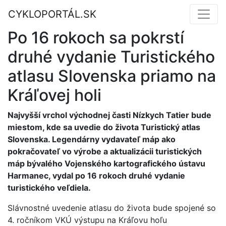
CYKLOPORTÁL.SK
Po 16 rokoch sa pokrstí
druhé vydanie Turistického
atlasu Slovenska priamo na
Kráľovej holi
Najvyšší vrchol východnej časti Nízkych Tatier bude
miestom, kde sa uvedie do života Turistický atlas
Slovenska. Legendárny vydavateľ máp ako
pokračovateľ vo výrobe a aktualizácii turistických
máp bývalého Vojenského kartografického ústavu
Harmanec, vydal po 16 rokoch druhé vydanie
turistického veľdiela.
Slávnostné uvedenie atlasu do života bude spojené so
4. ročníkom VKÚ výstupu na Kráľovu hoľu