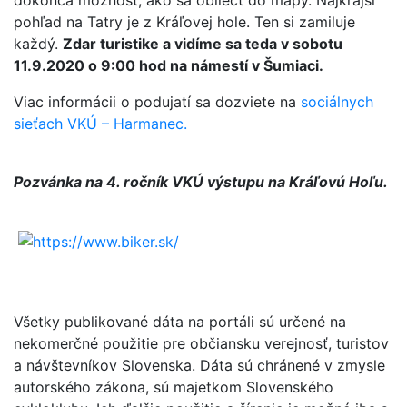
dokonca možnosť, ako sa obliecť do mapy. Najkrajší
pohľad na Tatry je z Kráľovej hole. Ten si zamiluje
každý.
Zdar turistike a vidíme sa teda v sobotu
11.9.2020 o 9:00 hod na námestí v Šumiaci.
Viac informácii o podujatí sa dozviete na
sociálnych
sieťach VKÚ – Harmanec.
Pozvánka na 4. ročník VKÚ výstupu na Kráľovú Hoľu.
Všetky publikované dáta na portáli sú určené na
nekomerčné použitie pre občiansku verejnosť, turistov
a návštevníkov Slovenska. Dáta sú chránené v zmysle
autorského zákona, sú majetkom Slovenského