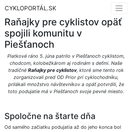
CYKLOPORTÁL.SK
Raňajky pre cyklistov opäť
spojili komunitu v
Piešťanoch
Piatkové ráno 5. júna patrilo v Piešťanoch cyklistom,
chodcom, kolobežkárom aj rodinám s deťmi. Naše
tradičné
Raňajky pre cyklistov
, ktoré sme tento rok
zorganizovali pred OD Prior pri cyklochodníku,
prilákali množstvo návštevníkov a opäť potvrdili, že
toto podujatie má v Piešťanoch svoje pevné miesto.
Spoločne na štarte dňa
Od samého začiatku podujatia až do jeho konca bol