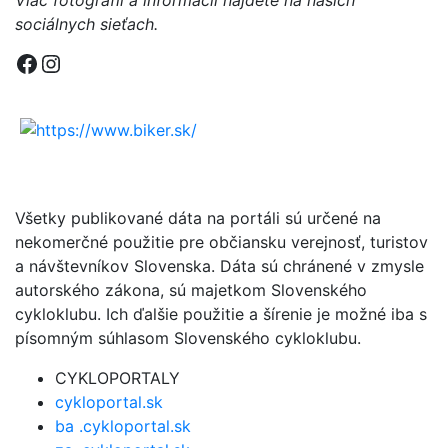
Viac fotografií a informácií nájdete na našich
sociálnych sieťach.
Facebook
Instagram
Všetky publikované dáta na portáli sú určené na
nekomerčné použitie pre občiansku verejnosť, turistov
a návštevníkov Slovenska. Dáta sú chránené v zmysle
autorského zákona, sú majetkom Slovenského
cykloklubu. Ich ďalšie použitie a šírenie je možné iba s
písomným súhlasom Slovenského cykloklubu.
CYKLOPORTALY
cykloportal.sk
ba .cykloportal.sk