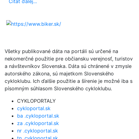
Čítať ďalej...
Všetky publikované dáta na portáli sú určené na
nekomerčné použitie pre občiansku verejnosť, turistov
a návštevníkov Slovenska. Dáta sú chránené v zmysle
autorského zákona, sú majetkom Slovenského
cykloklubu. Ich ďalšie použitie a šírenie je možné iba s
písomným súhlasom Slovenského cykloklubu.
CYKLOPORTALY
cykloportal.sk
ba .cykloportal.sk
za .cykloportal.sk
nr .cykloportal.sk
tn .cykloportal.sk