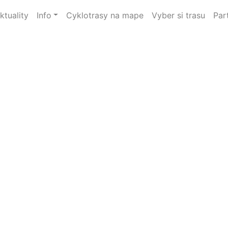
ktuality
Info
Cyklotrasy na mape
Vyber si trasu
Par