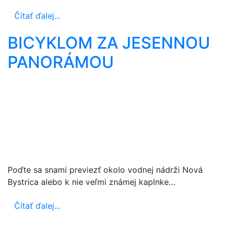
Čítať ďalej...
BICYKLOM ZA JESENNOU
PANORÁMOU
Poďte sa snami previezť okolo vodnej nádrži Nová
Bystrica alebo k nie veľmi známej kaplnke…
Čítať ďalej...