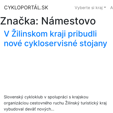
CYKLOPORTÁL.SK
Vyberte si kraj
A
Značka:
Námestovo
V Žilinskom kraji pribudli
nové cykloservisné stojany
Slovenský cykloklub v spolupráci s krajskou
organizáciou cestovného ruchu Žilinský turistický kraj
vybudoval deväť nových…