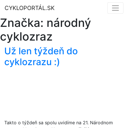
CYKLOPORTÁL.SK
Značka:
národný
cyklozraz
Už len týždeň do
cyklozrazu :)
Takto o týždeň sa spolu uvidíme na 21. Národnom