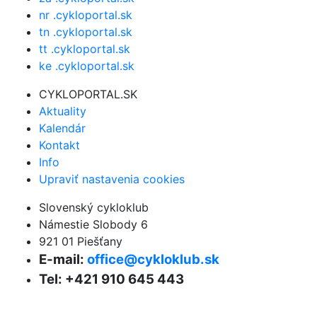
nr .cykloportal.sk
tn .cykloportal.sk
tt .cykloportal.sk
ke .cykloportal.sk
CYKLOPORTAL.SK
Aktuality
Kalendár
Kontakt
Info
Upraviť nastavenia cookies
Slovenský cykloklub
Námestie Slobody 6
921 01 Piešťany
E-mail:
office@cykloklub.sk
Tel: +421 910 645 443