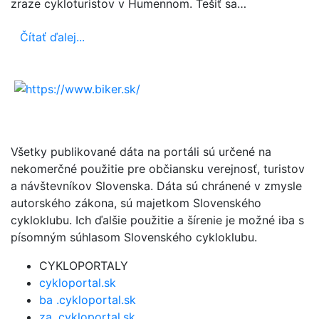
zraze cykloturistov v Humennom. Tešiť sa…
Čítať ďalej...
Všetky publikované dáta na portáli sú určené na
nekomerčné použitie pre občiansku verejnosť, turistov
a návštevníkov Slovenska. Dáta sú chránené v zmysle
autorského zákona, sú majetkom Slovenského
cykloklubu. Ich ďalšie použitie a šírenie je možné iba s
písomným súhlasom Slovenského cykloklubu.
CYKLOPORTALY
cykloportal.sk
ba .cykloportal.sk
za .cykloportal.sk