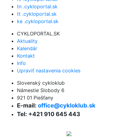
tn .cykloportal.sk
tt .cykloportal.sk
ke .cykloportal.sk
CYKLOPORTAL.SK
Aktuality
Kalendár
Kontakt
Info
Upraviť nastavenia cookies
Slovenský cykloklub
Námestie Slobody 6
921 01 Piešťany
E-mail:
office@cykloklub.sk
Tel: +421 910 645 443