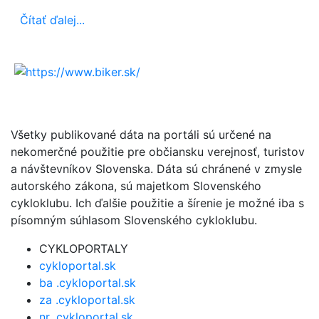
Čítať ďalej...
Všetky publikované dáta na portáli sú určené na
nekomerčné použitie pre občiansku verejnosť, turistov
a návštevníkov Slovenska. Dáta sú chránené v zmysle
autorského zákona, sú majetkom Slovenského
cykloklubu. Ich ďalšie použitie a šírenie je možné iba s
písomným súhlasom Slovenského cykloklubu.
CYKLOPORTALY
cykloportal.sk
ba .cykloportal.sk
za .cykloportal.sk
nr .cykloportal.sk