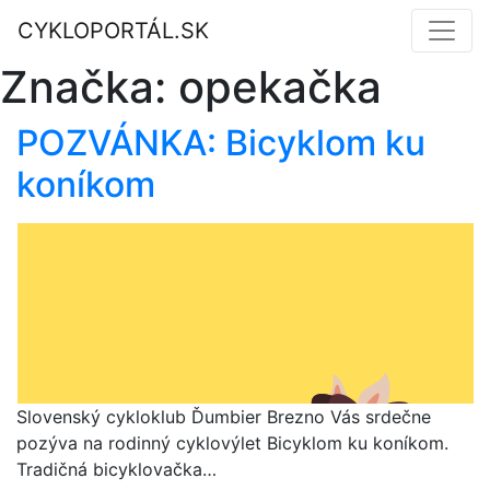
CYKLOPORTÁL.SK
Značka:
opekačka
POZVÁNKA: Bicyklom ku
koníkom
Slovenský cykloklub Ďumbier Brezno Vás srdečne
pozýva na rodinný cyklovýlet Bicyklom ku koníkom.
Tradičná bicyklovačka…