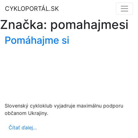
CYKLOPORTÁL.SK
Značka:
pomahajmesi
Pomáhajme si
Slovenský cykloklub vyjadruje maximálnu podporu
občanom Ukrajiny.
Čítať ďalej...