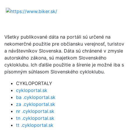
Všetky publikované dáta na portáli sú určené na
nekomerčné použitie pre občiansku verejnosť, turistov
a návštevníkov Slovenska. Dáta sú chránené v zmysle
autorského zákona, sú majetkom Slovenského
cykloklubu. Ich ďalšie použitie a šírenie je možné iba s
písomným súhlasom Slovenského cykloklubu.
CYKLOPORTALY
cykloportal.sk
ba .cykloportal.sk
za .cykloportal.sk
nr .cykloportal.sk
tn .cykloportal.sk
tt .cykloportal.sk