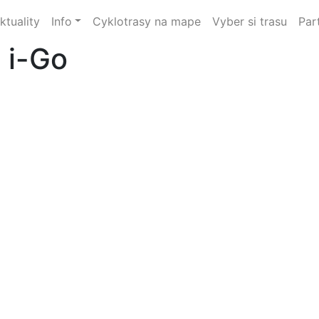
ktuality
Info
Cyklotrasy na mape
Vyber si trasu
Par
 i-Go