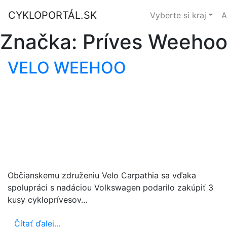
CYKLOPORTÁL.SK
Vyberte si kraj
A
Značka:
Príves Weehoo
VELO WEEHOO
Občianskemu združeniu Velo Carpathia sa vďaka
spolupráci s nadáciou Volkswagen podarilo zakúpiť 3
kusy cykloprívesov…
Čítať ďalej...