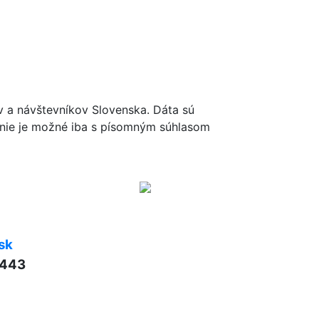
ov a návštevníkov Slovenska. Dáta sú
renie je možné iba s písomným súhlasom
sk
 443