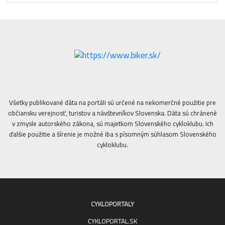
Všetky publikované dáta na portáli sú určené na nekomerčné použitie pre
občiansku verejnosť, turistov a návštevníkov Slovenska. Dáta sú chránené
v zmysle autorského zákona, sú majetkom Slovenského cykloklubu. Ich
ďalšie použitie a šírenie je možné iba s písomným súhlasom Slovenského
cykloklubu.
CYKLOPORTALY
CYKLOPORTAL.SK