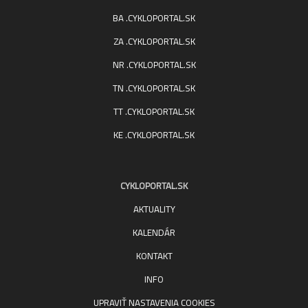
BA .CYKLOPORTAL.SK
ZA .CYKLOPORTAL.SK
NR .CYKLOPORTAL.SK
TN .CYKLOPORTAL.SK
TT .CYKLOPORTAL.SK
KE .CYKLOPORTAL.SK
CYKLOPORTAL.SK
AKTUALITY
KALENDÁR
KONTAKT
INFO
UPRAVIŤ NASTAVENIA COOKIES