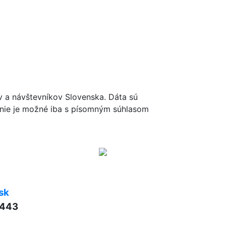
ov a návštevníkov Slovenska. Dáta sú
renie je možné iba s písomným súhlasom
sk
 443