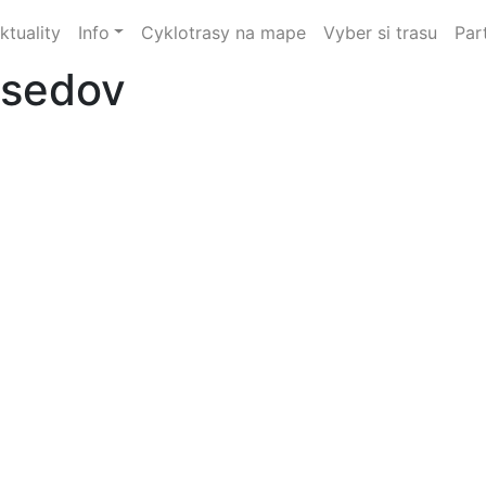
ktuality
Info
Cyklotrasy na mape
Vyber si trasu
Par
dsedov