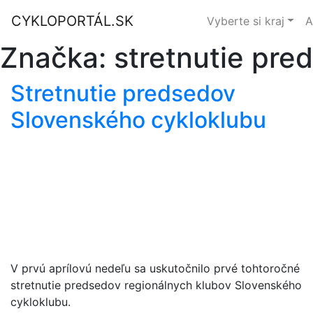
CYKLOPORTÁL.SK
Vyberte si kraj
A
Značka:
stretnutie pre
Stretnutie predsedov
Slovenského cykloklubu
V prvú aprílovú nedeľu sa uskutočnilo prvé tohtoročné
stretnutie predsedov regionálnych klubov Slovenského
cykloklubu.