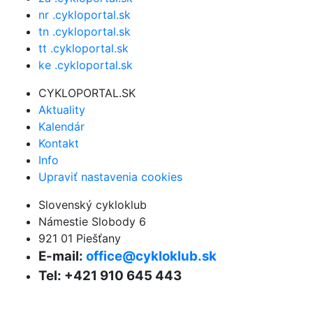
nr .cykloportal.sk
tn .cykloportal.sk
tt .cykloportal.sk
ke .cykloportal.sk
CYKLOPORTAL.SK
Aktuality
Kalendár
Kontakt
Info
Upraviť nastavenia cookies
Slovenský cykloklub
Námestie Slobody 6
921 01 Piešťany
E-mail:
office@cykloklub.sk
Tel: +421 910 645 443