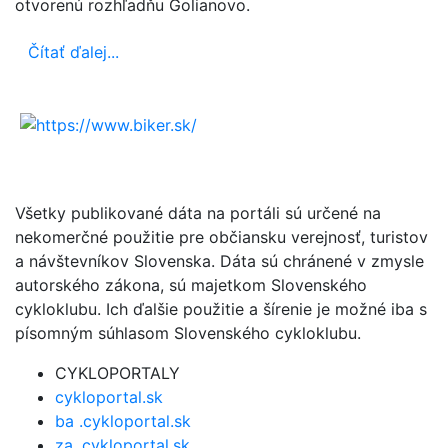
otvorenú rozhľadňu Golianovo.
Čítať ďalej...
Všetky publikované dáta na portáli sú určené na
nekomerčné použitie pre občiansku verejnosť, turistov
a návštevníkov Slovenska. Dáta sú chránené v zmysle
autorského zákona, sú majetkom Slovenského
cykloklubu. Ich ďalšie použitie a šírenie je možné iba s
písomným súhlasom Slovenského cykloklubu.
CYKLOPORTALY
cykloportal.sk
ba .cykloportal.sk
za .cykloportal.sk