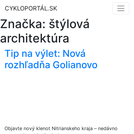
CYKLOPORTÁL.SK
Značka:
štýlová
architektúra
Tip na výlet: Nová
rozhľadňa Golianovo
Objavte nový klenot Nitrianskeho kraja – nedávno