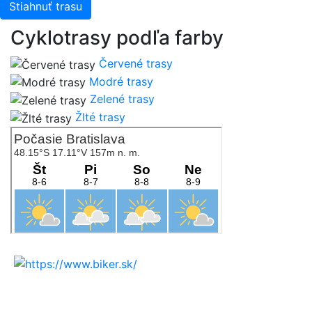
Stiahnuť trasu
Cyklotrasy podľa farby
Červené trasy
Modré trasy
Zelené trasy
Žlté trasy