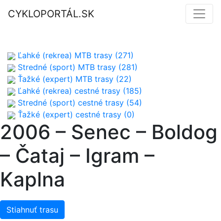
CYKLOPORTÁL.SK
Ľahké (rekrea) MTB trasy (271)
Stredné (sport) MTB trasy (281)
Ťažké (expert) MTB trasy (22)
Ľahké (rekrea) cestné trasy (185)
Stredné (sport) cestné trasy (54)
Ťažké (expert) cestné trasy (0)
2006 – Senec – Boldog
– Čataj – Igram –
Kaplna
Stiahnuť trasu