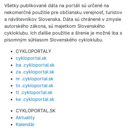
Všetky publikované dáta na portáli sú určené na
nekomerčné použitie pre občiansku verejnosť, turistov
a návštevníkov Slovenska. Dáta sú chránené v zmysle
autorského zákona, sú majetkom Slovenského
cykloklubu. Ich ďalšie použitie a šírenie je možné iba s
písomným súhlasom Slovenského cykloklubu.
CYKLOPORTALY
cykloportal.sk
ba .cykloportal.sk
za .cykloportal.sk
nr .cykloportal.sk
tn .cykloportal.sk
tt .cykloportal.sk
ke .cykloportal.sk
CYKLOPORTAL.SK
Aktuality
Kalendár