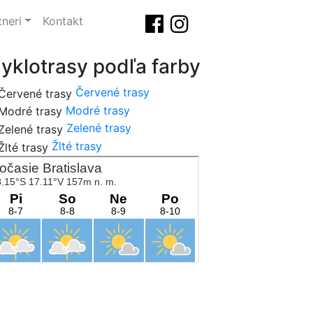
tneri
Kontakt
yklotrasy podľa farby
Červené trasy
Modré trasy
Zelené trasy
Žlté trasy