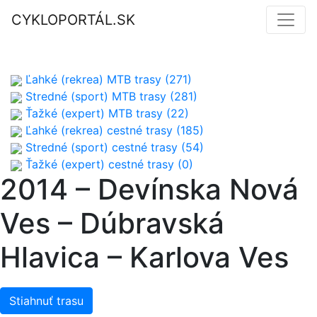
CYKLOPORTÁL.SK
Ľahké (rekrea) MTB trasy (271)
Stredné (sport) MTB trasy (281)
Ťažké (expert) MTB trasy (22)
Ľahké (rekrea) cestné trasy (185)
Stredné (sport) cestné trasy (54)
Ťažké (expert) cestné trasy (0)
2014 – Devínska Nová
Ves – Dúbravská
Hlavica – Karlova Ves
Stiahnuť trasu