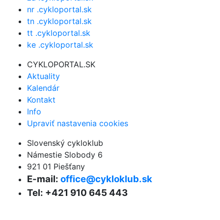
nr .cykloportal.sk
tn .cykloportal.sk
tt .cykloportal.sk
ke .cykloportal.sk
CYKLOPORTAL.SK
Aktuality
Kalendár
Kontakt
Info
Upraviť nastavenia cookies
Slovenský cykloklub
Námestie Slobody 6
921 01 Piešťany
E-mail:
office@cykloklub.sk
Tel: +421 910 645 443