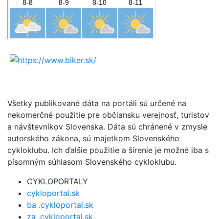
Všetky publikované dáta na portáli sú určené na
nekomerčné použitie pre občiansku verejnosť, turistov
a návštevníkov Slovenska. Dáta sú chránené v zmysle
autorského zákona, sú majetkom Slovenského
cykloklubu. Ich ďalšie použitie a šírenie je možné iba s
písomným súhlasom Slovenského cykloklubu.
CYKLOPORTALY
cykloportal.sk
ba .cykloportal.sk
za .cykloportal.sk