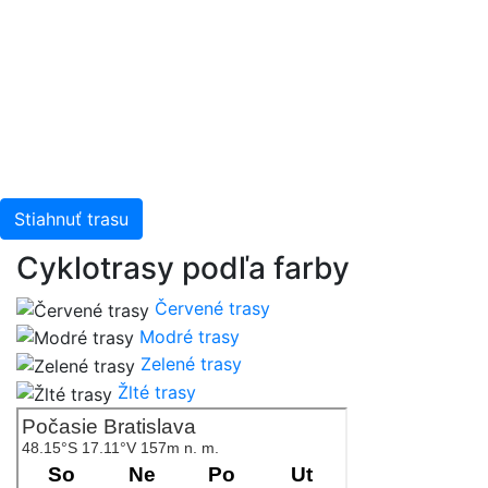
Stiahnuť trasu
Cyklotrasy podľa farby
Červené trasy
Modré trasy
Zelené trasy
Žlté trasy