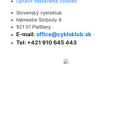
Upraviť nastavenia cookies
Slovenský cykloklub
Námestie Slobody 6
921 01 Piešťany
E-mail:
office@cykloklub.sk
Tel: +421 910 645 443