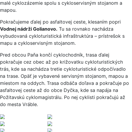
malé cyklozázemie spolu s cykloservisným stojanom a
mapou.
Pokračujeme ďalej po asfaltovej ceste, klesaním popri
Vodnej nádrži Golianovo.
Tu sa rovnako nachádza
vybudovaná cykloturistická infraštruktúra – prístrešok s
mapu a cykloservisným stojanom.
Pred obcou Paňa končí cyklochodník, trasa ďalej
pokračuje cez obec až po križovatku cykloturistických
trás, kde sa nachádza tretie cykloturistické odpočívadlo
na trase. Opäť je vybavené servisným stojanom, mapou a
miestom na oddych. Trasa odbáča doľava a pokračuje po
asfaltovej ceste až do obce Dyčka, kde sa napája na
Požitavskú cyklomagistrálu. Po nej cyklisti pokračujú až
do mesta Vráble.