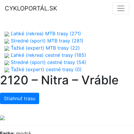
CYKLOPORTÁL.SK
Ľahké (rekrea) MTB trasy (271)
Stredné (sport) MTB trasy (281)
Ťažké (expert) MTB trasy (22)
Ľahké (rekrea) cestné trasy (185)
Stredné (sport) cestné trasy (54)
Ťažké (expert) cestné trasy (0)
2120 – Nitra – Vráble
Stiahnuť trasu
Farba:
modrá