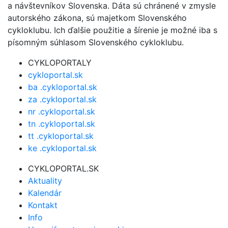
a návštevníkov Slovenska. Dáta sú chránené v zmysle
autorského zákona, sú majetkom Slovenského
cykloklubu. Ich ďalšie použitie a šírenie je možné iba s
písomným súhlasom Slovenského cykloklubu.
CYKLOPORTALY
cykloportal.sk
ba .cykloportal.sk
za .cykloportal.sk
nr .cykloportal.sk
tn .cykloportal.sk
tt .cykloportal.sk
ke .cykloportal.sk
CYKLOPORTAL.SK
Aktuality
Kalendár
Kontakt
Info