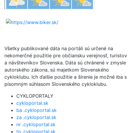
Všetky publikované dáta na portáli sú určené na
nekomerčné použitie pre občiansku verejnosť, turistov
a návštevníkov Slovenska. Dáta sú chránené v zmysle
autorského zákona, sú majetkom Slovenského
cykloklubu. Ich ďalšie použitie a šírenie je možné iba s
písomným súhlasom Slovenského cykloklubu.
CYKLOPORTALY
cykloportal.sk
ba .cykloportal.sk
za .cykloportal.sk
nr .cykloportal.sk
tn .cykloportal.sk