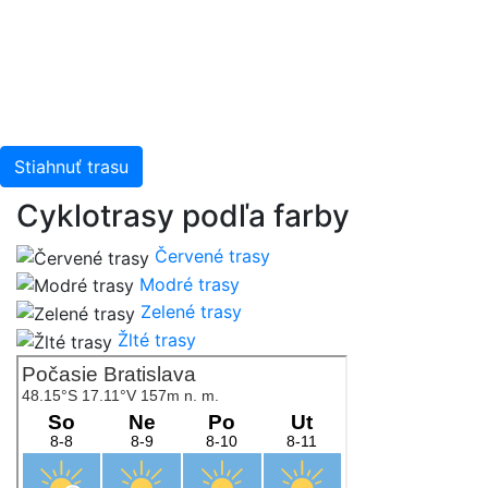
Stiahnuť trasu
Cyklotrasy podľa farby
Červené trasy
Modré trasy
Zelené trasy
Žlté trasy