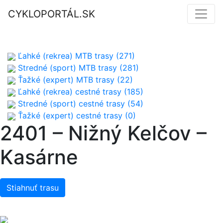
CYKLOPORTÁL.SK
Ľahké (rekrea) MTB trasy (271)
Stredné (sport) MTB trasy (281)
Ťažké (expert) MTB trasy (22)
Ľahké (rekrea) cestné trasy (185)
Stredné (sport) cestné trasy (54)
Ťažké (expert) cestné trasy (0)
2401 – Nižný Kelčov –
Kasárne
Stiahnuť trasu