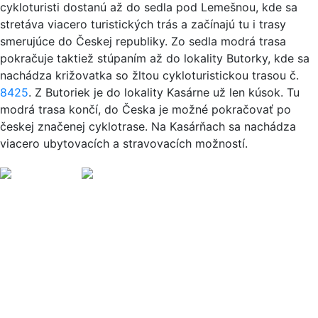
cykloturisti dostanú až do sedla pod Lemešnou, kde sa
stretáva viacero turistických trás a začínajú tu i trasy
smerujúce do Českej republiky. Zo sedla modrá trasa
pokračuje taktiež stúpaním až do lokality Butorky, kde sa
nachádza križovatka so žltou cykloturistickou trasou č.
8425
. Z Butoriek je do lokality Kasárne už len kúsok. Tu
modrá trasa končí, do Česka je možné pokračovať po
českej značenej cyklotrase. Na Kasárňach sa nachádza
viacero ubytovacích a stravovacích možností.