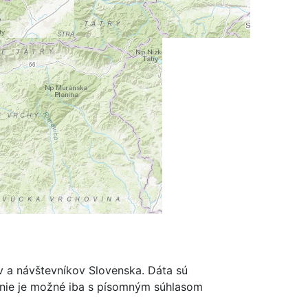
m
ov a návštevníkov Slovenska. Dáta sú
renie je možné iba s písomným súhlasom