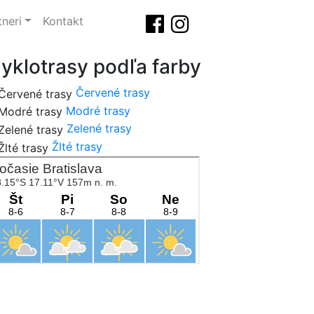
tneri
Kontakt
yklotrasy podľa farby
Červené trasy
Modré trasy
Zelené trasy
Žlté trasy