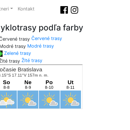
tneri
Kontakt
yklotrasy podľa farby
Červené trasy
Modré trasy
Zelené trasy
Žlté trasy