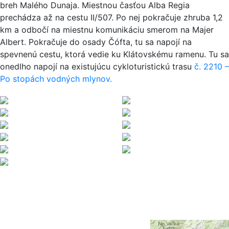
breh Malého Dunaja. Miestnou časťou Alba Regia
prechádza až na cestu II/507. Po nej pokračuje zhruba 1,2
km a odbočí na miestnu komunikáciu smerom na Majer
Albert. Pokračuje do osady Čófta, tu sa napojí na
spevnenú cestu, ktorá vedie ku Klátovskému ramenu. Tu sa
onedlho napojí na existujúcu cykloturistickú trasu
č. 2210 –
Po stopách vodných mlynov.