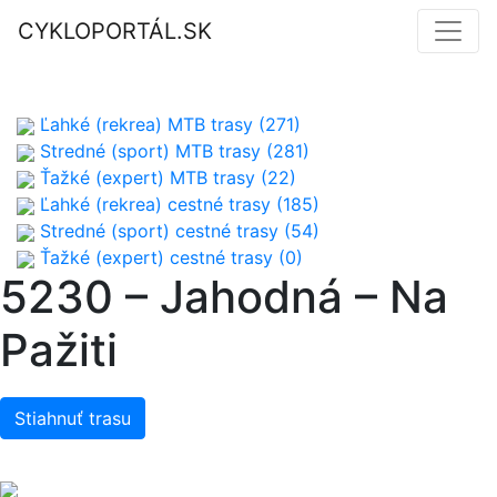
CYKLOPORTÁL.SK
Ľahké (rekrea) MTB trasy (271)
Stredné (sport) MTB trasy (281)
Ťažké (expert) MTB trasy (22)
Ľahké (rekrea) cestné trasy (185)
Stredné (sport) cestné trasy (54)
Ťažké (expert) cestné trasy (0)
5230 – Jahodná – Na
Pažiti
Stiahnuť trasu