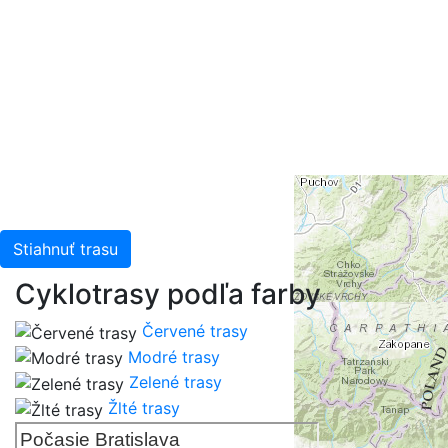
Stiahnuť trasu
Cyklotrasy podľa farby
Červené trasy
Modré trasy
Zelené trasy
Žlté trasy