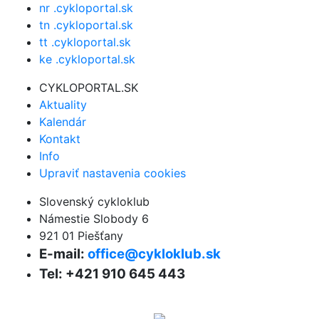
nr .cykloportal.sk
tn .cykloportal.sk
tt .cykloportal.sk
ke .cykloportal.sk
CYKLOPORTAL.SK
Aktuality
Kalendár
Kontakt
Info
Upraviť nastavenia cookies
Slovenský cykloklub
Námestie Slobody 6
921 01 Piešťany
E-mail:
office@cykloklub.sk
Tel: +421 910 645 443