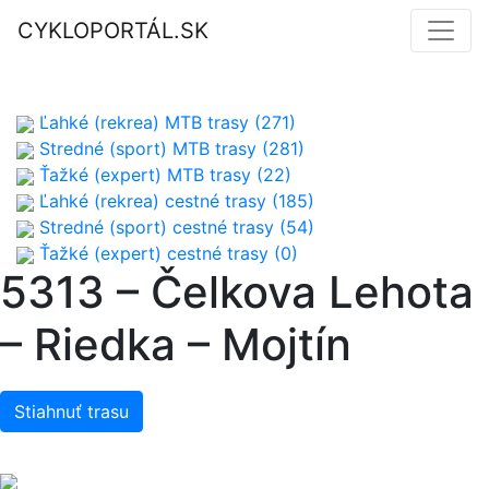
CYKLOPORTÁL.SK
Ľahké (rekrea) MTB trasy (271)
Stredné (sport) MTB trasy (281)
Ťažké (expert) MTB trasy (22)
Ľahké (rekrea) cestné trasy (185)
Stredné (sport) cestné trasy (54)
Ťažké (expert) cestné trasy (0)
5313 – Čelkova Lehota
– Riedka – Mojtín
Stiahnuť trasu