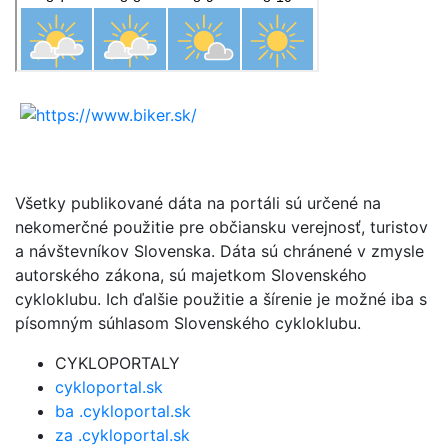
Všetky publikované dáta na portáli sú určené na
nekomerčné použitie pre občiansku verejnosť, turistov
a návštevníkov Slovenska. Dáta sú chránené v zmysle
autorského zákona, sú majetkom Slovenského
cykloklubu. Ich ďalšie použitie a šírenie je možné iba s
písomným súhlasom Slovenského cykloklubu.
CYKLOPORTALY
cykloportal.sk
ba .cykloportal.sk
za .cykloportal.sk