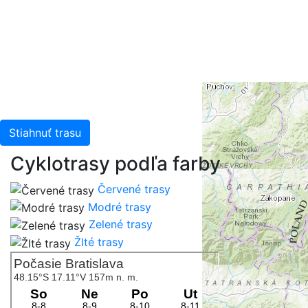
Stiahnuť trasu
Cyklotrasy podľa farby
Červené trasy
Modré trasy
Zelené trasy
Žlté trasy