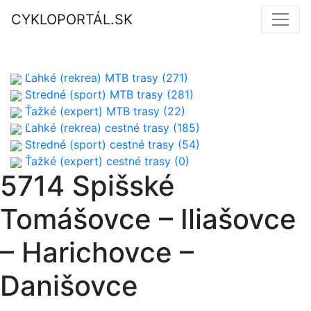
CYKLOPORTÁL.SK
Ľahké (rekrea) MTB trasy (271)
Stredné (sport) MTB trasy (281)
Ťažké (expert) MTB trasy (22)
Ľahké (rekrea) cestné trasy (185)
Stredné (sport) cestné trasy (54)
Ťažké (expert) cestné trasy (0)
5714 Spišské
Tomášovce – Iliašovce
– Harichovce –
Danišovce