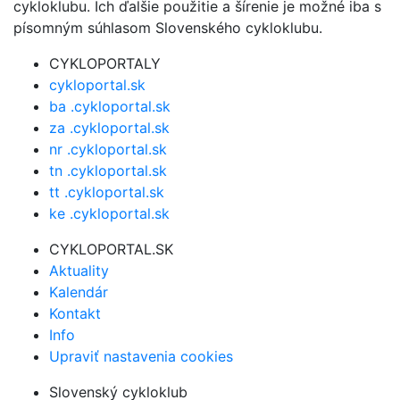
cykloklubu. Ich ďalšie použitie a šírenie je možné iba s
písomným súhlasom Slovenského cykloklubu.
CYKLOPORTALY
cykloportal.sk
ba .cykloportal.sk
za .cykloportal.sk
nr .cykloportal.sk
tn .cykloportal.sk
tt .cykloportal.sk
ke .cykloportal.sk
CYKLOPORTAL.SK
Aktuality
Kalendár
Kontakt
Info
Upraviť nastavenia cookies
Slovenský cykloklub