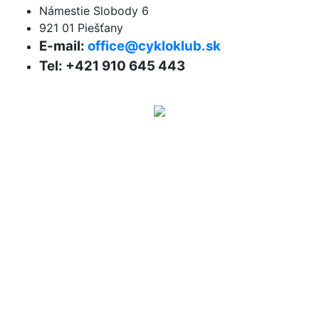
Námestie Slobody 6
921 01 Piešťany
E-mail:
office@cykloklub.sk
Tel: +421 910 645 443