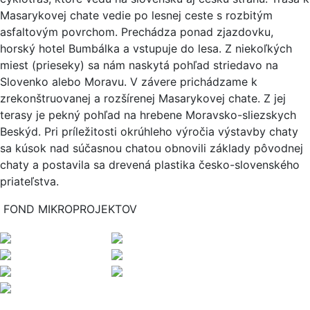
Masarykovej chate vedie po lesnej ceste s rozbitým
asfaltovým povrchom. Prechádza ponad zjazdovku,
horský hotel Bumbálka a vstupuje do lesa. Z niekoľkých
miest (prieseky) sa nám naskytá pohľad striedavo na
Slovenko alebo Moravu. V závere prichádzame k
zrekonštruovanej a rozšírenej Masarykovej chate. Z jej
terasy je pekný pohľad na hrebene Moravsko-sliezskych
Beskýd. Pri príležitosti okrúhleho výročia výstavby chaty
sa kúsok nad súčasnou chatou obnovili základy pôvodnej
chaty a postavila sa drevená plastika česko-slovenského
priateľstva.
FOND MIKROPROJEKTOV