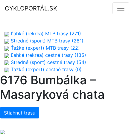
CYKLOPORTÁL.SK
Ľahké (rekrea) MTB trasy (271)
Stredné (sport) MTB trasy (281)
Ťažké (expert) MTB trasy (22)
Ľahké (rekrea) cestné trasy (185)
Stredné (sport) cestné trasy (54)
Ťažké (expert) cestné trasy (0)
6176 Bumbálka –
Masaryková chata
Stiahnuť trasu