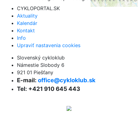
CYKLOPORTAL.SK
Aktuality
Kalendár
Kontakt
Info
Upraviť nastavenia cookies
Slovenský cykloklub
Námestie Slobody 6
921 01 Piešťany
E-mail:
office@cykloklub.sk
Tel: +421 910 645 443