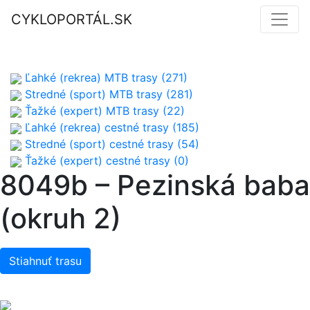
CYKLOPORTÁL.SK
Ľahké (rekrea) MTB trasy (271)
Stredné (sport) MTB trasy (281)
Ťažké (expert) MTB trasy (22)
Ľahké (rekrea) cestné trasy (185)
Stredné (sport) cestné trasy (54)
Ťažké (expert) cestné trasy (0)
8049b – Pezinská baba
(okruh 2)
Stiahnuť trasu