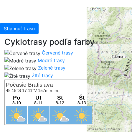
Stiahnuť trasu
Cyklotrasy podľa farby
Červené trasy
Modré trasy
Zelené trasy
Žlté trasy