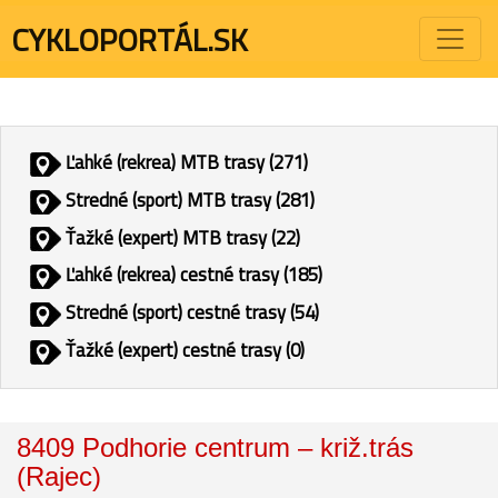
CYKLOPORTÁL.SK
Ľahké (rekrea) MTB trasy (271)
Stredné (sport) MTB trasy (281)
Ťažké (expert) MTB trasy (22)
Ľahké (rekrea) cestné trasy (185)
Stredné (sport) cestné trasy (54)
Ťažké (expert) cestné trasy (0)
8409 Podhorie centrum – križ.trás
(Rajec)