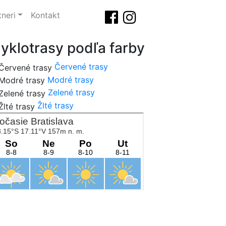
tneri
Kontakt
yklotrasy podľa farby
Červené trasy
Modré trasy
Zelené trasy
Žlté trasy