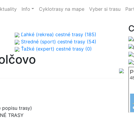
ktuality
Info
Cyklotrasy na mape
Vyber si trasu
Par
C
Ľahké (rekrea) cestné trasy (185)
Stredné (sport) cestné trasy (54)
Ťažké (expert) cestné trasy (0)
olčovo
 popisu trasy)
TNÉ TRASY