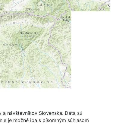
m
ov a návštevníkov Slovenska. Dáta sú
renie je možné iba s písomným súhlasom