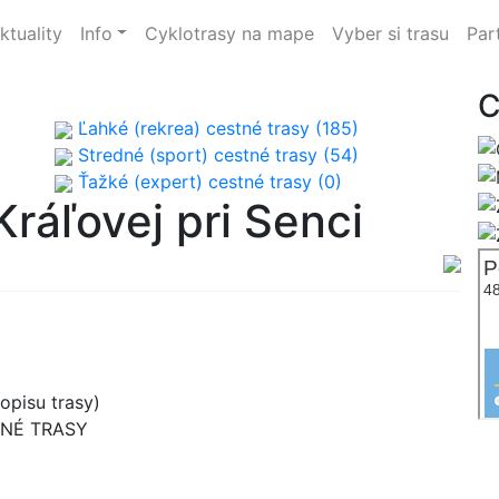
ktuality
Info
Cyklotrasy na mape
Vyber si trasu
Par
C
Ľahké (rekrea) cestné trasy (185)
Stredné (sport) cestné trasy (54)
Ťažké (expert) cestné trasy (0)
ráľovej pri Senci
opisu trasy)
TNÉ TRASY