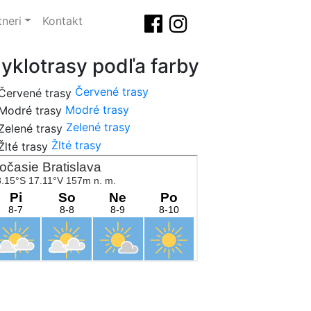
tneri
Kontakt
yklotrasy podľa farby
Červené trasy
Modré trasy
Zelené trasy
Žlté trasy