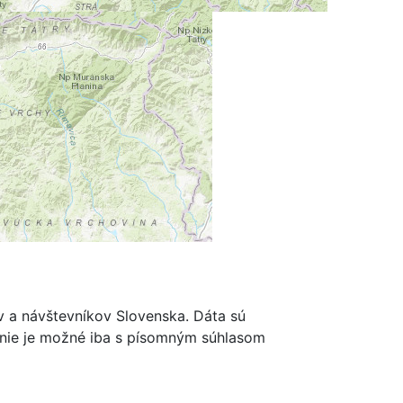
m
ov a návštevníkov Slovenska. Dáta sú
renie je možné iba s písomným súhlasom