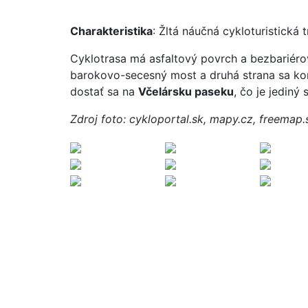
Charakteristika
: Žltá náučná cykloturistická 
Cyklotrasa má asfaltový povrch a bezbariérov
barokovo-secesný most a druhá strana sa kon
dostať sa na
Včelársku paseku
, čo je jediný
Zdroj foto: cykloportal.sk, mapy.cz, freemap.