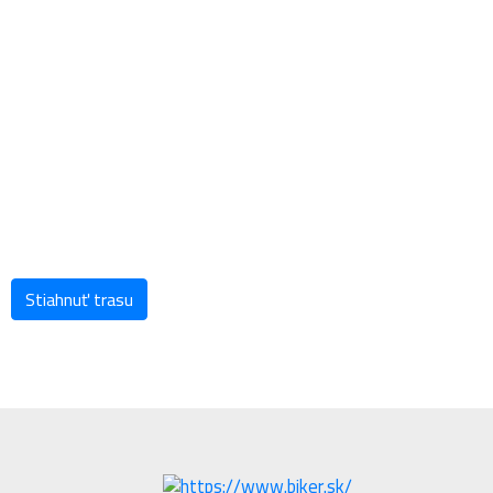
Stiahnuť trasu