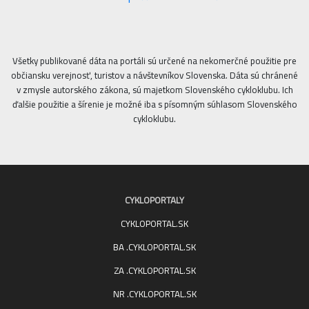
Všetky publikované dáta na portáli sú určené na nekomerčné použitie pre
občiansku verejnosť, turistov a návštevníkov Slovenska. Dáta sú chránené
v zmysle autorského zákona, sú majetkom Slovenského cykloklubu. Ich
ďalšie použitie a šírenie je možné iba s písomným súhlasom Slovenského
cykloklubu.
CYKLOPORTALY
CYKLOPORTAL.SK
BA .CYKLOPORTAL.SK
ZA .CYKLOPORTAL.SK
NR .CYKLOPORTAL.SK