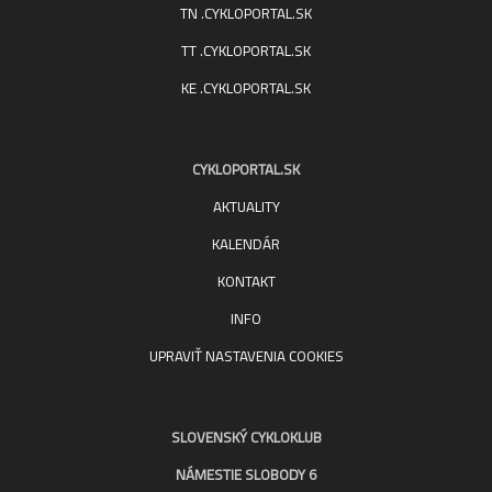
TN .CYKLOPORTAL.SK
TT .CYKLOPORTAL.SK
KE .CYKLOPORTAL.SK
CYKLOPORTAL.SK
AKTUALITY
KALENDÁR
KONTAKT
INFO
UPRAVIŤ NASTAVENIA COOKIES
SLOVENSKÝ CYKLOKLUB
NÁMESTIE SLOBODY 6