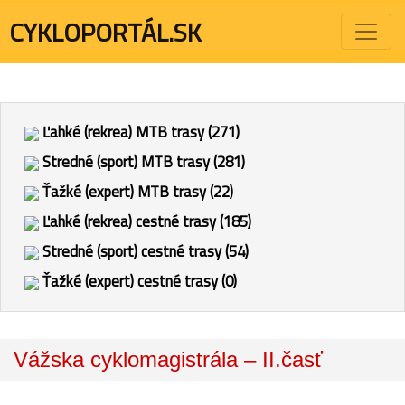
CYKLOPORTÁL.SK
Ľahké (rekrea) MTB trasy (271)
Stredné (sport) MTB trasy (281)
Ťažké (expert) MTB trasy (22)
Ľahké (rekrea) cestné trasy (185)
Stredné (sport) cestné trasy (54)
Ťažké (expert) cestné trasy (0)
Vážska cyklomagistrála – II.časť