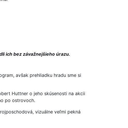
ádli ich bez závažnejšieho úrazu.
ogram, avšak prehliadku hradu sme si
bert Huttner o jeho skúsenosti na akcii
o po ostrovoch.
trojposchodová, vizuálne veľmi pekná