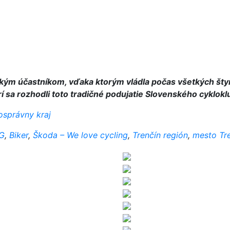
kým účastníkom, vďaka ktorým vládla počas všetkých šty
í sa rozhodli toto tradičné podujatie Slovenského cyklokl
osprávny kraj
G
,
Biker
,
Škoda – We love cycling
,
Trenčín región
,
mesto Tre