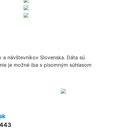
ov a návštevníkov Slovenska. Dáta sú
renie je možné iba s písomným súhlasom
sk
 443