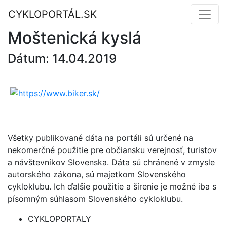
CYKLOPORTÁL.SK
Moštenická kyslá
Dátum: 14.04.2019
Všetky publikované dáta na portáli sú určené na
nekomerčné použitie pre občiansku verejnosť, turistov
a návštevníkov Slovenska. Dáta sú chránené v zmysle
autorského zákona, sú majetkom Slovenského
cykloklubu. Ich ďalšie použitie a šírenie je možné iba s
písomným súhlasom Slovenského cykloklubu.
CYKLOPORTALY