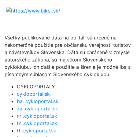
Všetky publikované dáta na portáli sú určené na
nekomerčné použitie pre občiansku verejnosť, turistov
a návštevníkov Slovenska. Dáta sú chránené v zmysle
autorského zákona, sú majetkom Slovenského
cykloklubu. Ich ďalšie použitie a šírenie je možné iba s
písomným súhlasom Slovenského cykloklubu.
CYKLOPORTALY
cykloportal.sk
ba .cykloportal.sk
za .cykloportal.sk
nr .cykloportal.sk
tn .cykloportal.sk
tt .cykloportal.sk