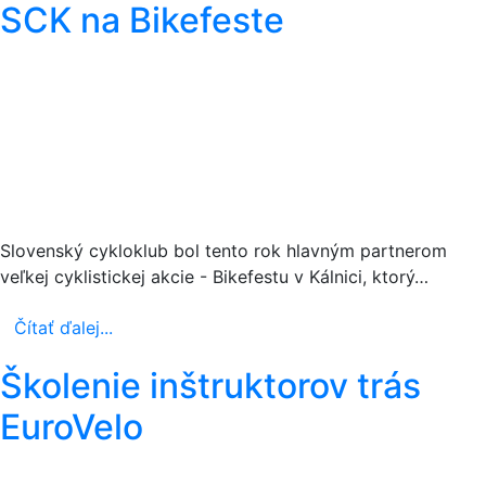
SCK na Bikefeste
Slovenský cykloklub bol tento rok hlavným partnerom
veľkej cyklistickej akcie - Bikefestu v Kálnici, ktorý…
Čítať ďalej...
Školenie inštruktorov trás
EuroVelo