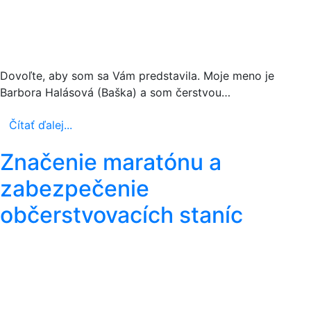
Dovoľte, aby som sa Vám predstavila. Moje meno je
Barbora Halásová (Baška) a som čerstvou…
Čítať ďalej...
Značenie maratónu a
zabezpečenie
občerstvovacích staníc