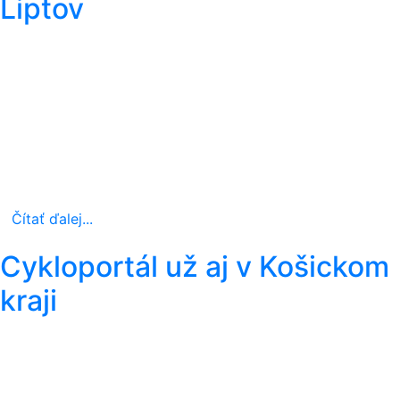
Liptov
Čítať ďalej...
Cykloportál už aj v Košickom
kraji