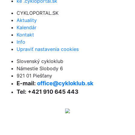
ke .cykloportal.sk
CYKLOPORTAL.SK
Aktuality
Kalendár
Kontakt
Info
Upraviť nastavenia cookies
Slovenský cykloklub
Námestie Slobody 6
921 01 Piešťany
E-mail:
office@cykloklub.sk
Tel: +421 910 645 443