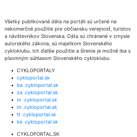
Všetky publikované dáta na portáli sú určené na
nekomerčné použitie pre občiansku verejnosť, turistov
a návštevníkov Slovenska. Dáta sú chránené v zmysle
autorského zákona, sú majetkom Slovenského
cykloklubu. Ich ďalšie použitie a šírenie je možné iba s
písomným súhlasom Slovenského cykloklubu.
CYKLOPORTALY
cykloportal.sk
ba .cykloportal.sk
za .cykloportal.sk
nr .cykloportal.sk
tn .cykloportal.sk
tt .cykloportal.sk
ke .cykloportal.sk
CYKLOPORTAL.SK