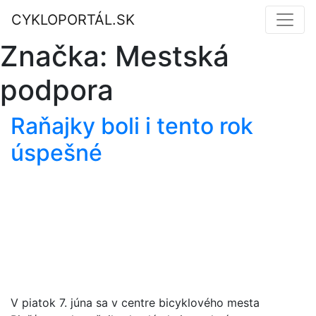
CYKLOPORTÁL.SK
Značka:
Mestská
podpora
Raňajky boli i tento rok
úspešné
V piatok 7. júna sa v centre bicyklového mesta