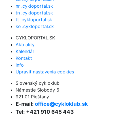
nr .cykloportal.sk
tn .cykloportal.sk
tt .cykloportal.sk
ke .cykloportal.sk
CYKLOPORTAL.SK
Aktuality
Kalendár
Kontakt
Info
Upraviť nastavenia cookies
Slovenský cykloklub
Námestie Slobody 6
921 01 Piešťany
E-mail:
office@cykloklub.sk
Tel: +421 910 645 443