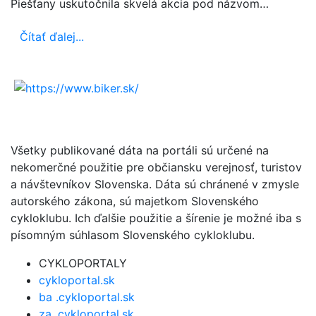
Piešťany uskutočnila skvelá akcia pod názvom…
Čítať ďalej...
Všetky publikované dáta na portáli sú určené na
nekomerčné použitie pre občiansku verejnosť, turistov
a návštevníkov Slovenska. Dáta sú chránené v zmysle
autorského zákona, sú majetkom Slovenského
cykloklubu. Ich ďalšie použitie a šírenie je možné iba s
písomným súhlasom Slovenského cykloklubu.
CYKLOPORTALY
cykloportal.sk
ba .cykloportal.sk
za .cykloportal.sk