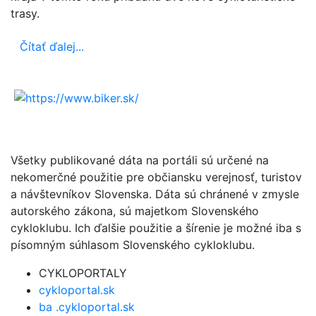
trasy.
Čítať ďalej...
Všetky publikované dáta na portáli sú určené na
nekomerčné použitie pre občiansku verejnosť, turistov
a návštevníkov Slovenska. Dáta sú chránené v zmysle
autorského zákona, sú majetkom Slovenského
cykloklubu. Ich ďalšie použitie a šírenie je možné iba s
písomným súhlasom Slovenského cykloklubu.
CYKLOPORTALY
cykloportal.sk
ba .cykloportal.sk