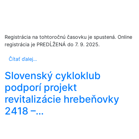
Registrácia na tohtoročnú časovku je spustená. Online
registrácia je PREDĹŽENÁ do 7. 9. 2025.
Čítať ďalej...
Slovenský cykloklub
podporí projekt
revitalizácie hrebeňovky
2418 –…