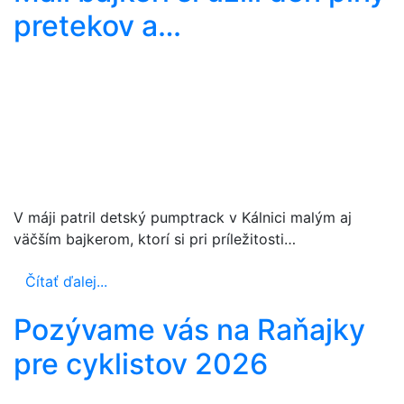
pretekov a…
V máji patril detský pumptrack v Kálnici malým aj
väčším bajkerom, ktorí si pri príležitosti…
Čítať ďalej...
Pozývame vás na Raňajky
pre cyklistov 2026