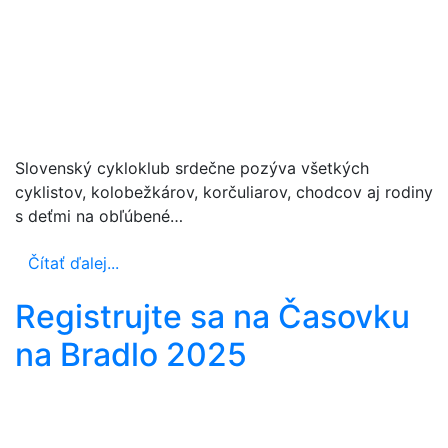
Slovenský cykloklub srdečne pozýva všetkých
cyklistov, kolobežkárov, korčuliarov, chodcov aj rodiny
s deťmi na obľúbené…
Čítať ďalej...
Registrujte sa na Časovku
na Bradlo 2025