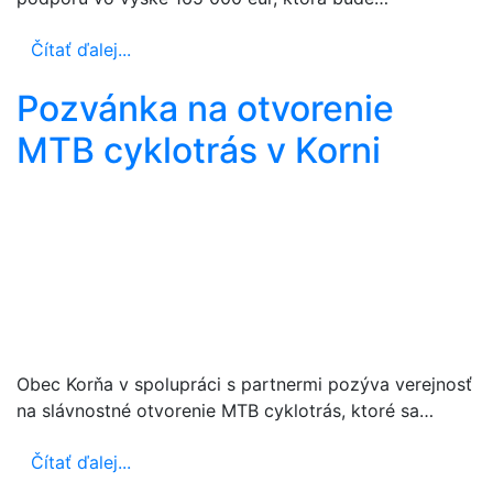
Čítať ďalej...
Pozvánka na otvorenie
MTB cyklotrás v Korni
Obec Korňa v spolupráci s partnermi pozýva verejnosť
na slávnostné otvorenie MTB cyklotrás, ktoré sa…
Čítať ďalej...