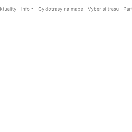
ktuality
Info
Cyklotrasy na mape
Vyber si trasu
Par