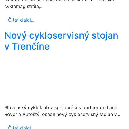
cyklomagistrála,…
Čítať ďalej...
Nový cykloservisný stojan
v Trenčíne
Slovenský cykloklub v spolupráci s partnerom Land
Rover a Autoštýl osadil nový cykloservisný stojan v…
Čítať ďalej...