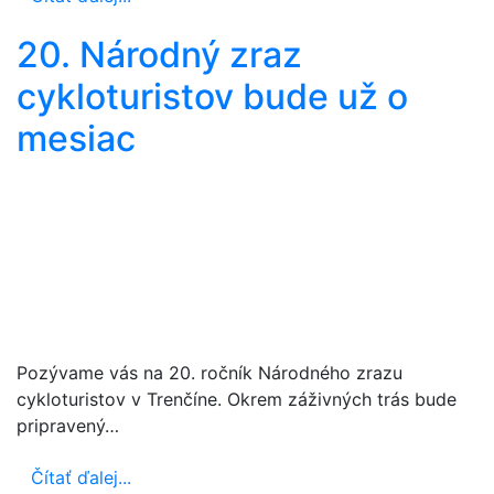
20. Národný zraz
cykloturistov bude už o
mesiac
Pozývame vás na 20. ročník Národného zrazu
cykloturistov v Trenčíne. Okrem záživných trás bude
pripravený…
Čítať ďalej...