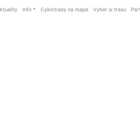
ktuality
Info
Cyklotrasy na mape
Vyber si trasu
Par