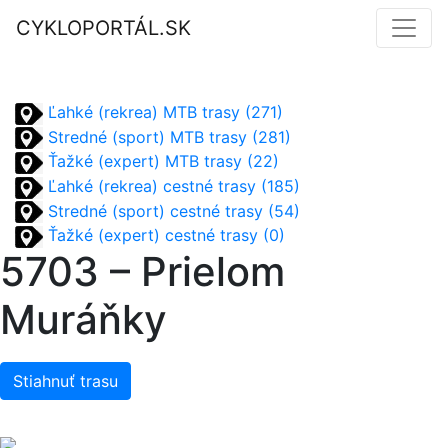
CYKLOPORTÁL.SK
Ľahké (rekrea) MTB trasy (271)
Stredné (sport) MTB trasy (281)
Ťažké (expert) MTB trasy (22)
Ľahké (rekrea) cestné trasy (185)
Stredné (sport) cestné trasy (54)
Ťažké (expert) cestné trasy (0)
5703 – Prielom
Muráňky
Stiahnuť trasu