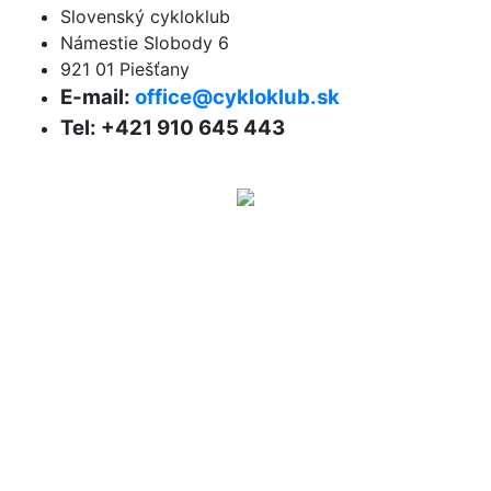
Slovenský cykloklub
Námestie Slobody 6
921 01 Piešťany
E-mail:
office@cykloklub.sk
Tel: +421 910 645 443