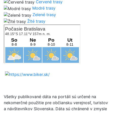
Červené trasy
Modré trasy
Zelené trasy
Žlté trasy
Všetky publikované dáta na portáli sú určené na
nekomerčné použitie pre občiansku verejnosť, turistov
a návštevníkov Slovenska. Dáta sú chránené v zmysle