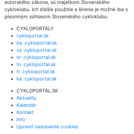
autorského zákona, sú majetkom Slovenského
cykloklubu. Ich ďalšie použitie a šírenie je možné iba s
písomným súhlasom Slovenského cykloklubu.
CYKLOPORTALY
cykloportal.sk
ba .cykloportal.sk
za .cykloportal.sk
nr .cykloportal.sk
tn .cykloportal.sk
tt .cykloportal.sk
ke .cykloportal.sk
CYKLOPORTAL.SK
Aktuality
Kalendár
Kontakt
Info
Upraviť nastavenia cookies